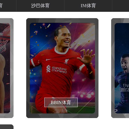
育
沙巴体育
IM体育
BBIN体育